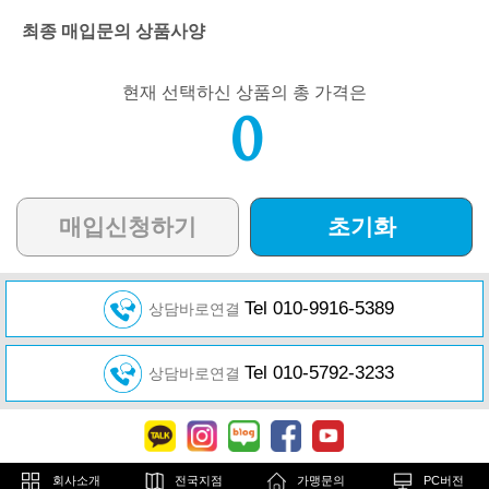
최종 매입문의 상품사양
현재 선택하신 상품의 총 가격은
0
매입신청하기
초기화
Tel 010-9916-5389
상담바로연결
Tel 010-5792-3233
상담바로연결
회사소개
전국지점
가맹문의
PC버전