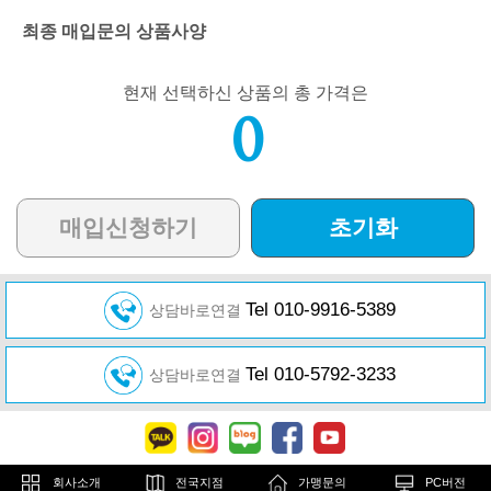
최종 매입문의 상품사양
현재 선택하신 상품의 총 가격은
0
매입신청하기
초기화
Tel 010-9916-5389
상담바로연결
Tel 010-5792-3233
상담바로연결
회사소개
전국지점
가맹문의
PC버전