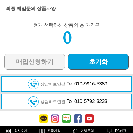
최종 매입문의 상품사양
현재 선택하신 상품의 총 가격은
0
매입신청하기
초기화
Tel 010-9916-5389
상담바로연결
Tel 010-5792-3233
상담바로연결
회사소개
전국지점
가맹문의
PC버전