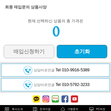
최종 매입문의 상품사양
현재 선택하신 상품의 총 가격은
0
매입신청하기
초기화
Tel 010-9916-5389
상담바로연결
Tel 010-5792-3233
상담바로연결
회사소개
전국지점
가맹문의
PC버전