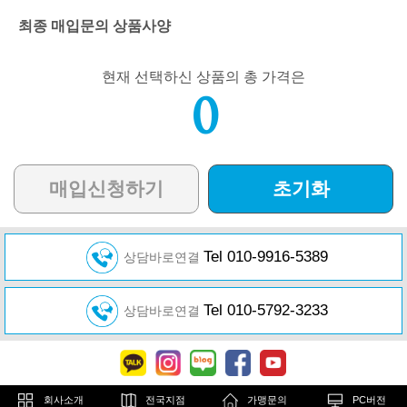
최종 매입문의 상품사양
현재 선택하신 상품의 총 가격은
0
매입신청하기
초기화
Tel 010-9916-5389
상담바로연결
Tel 010-5792-3233
상담바로연결
회사소개
전국지점
가맹문의
PC버전