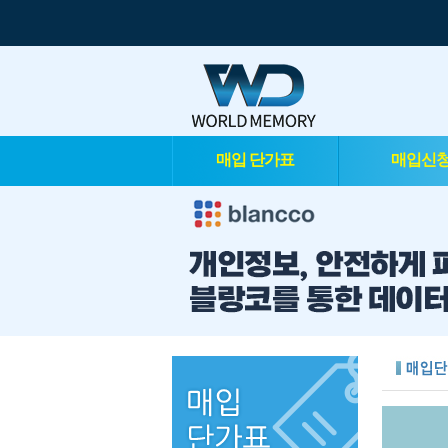
매입 단가표
매입신