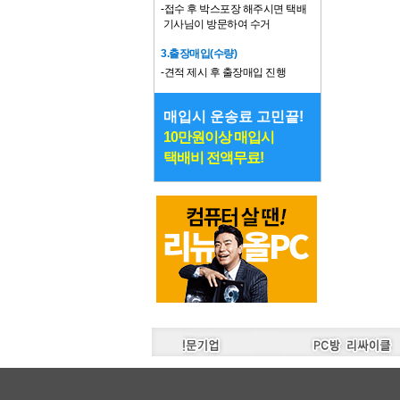
-접수 후 박스포장 해주시면 택배
기사님이 방문하여 수거
3.출장매입(수량)
-견적 제시 후 출장매입 진행
매입시 운송료 고민끝!
10만원이상 매입시
택배비 전액무료!